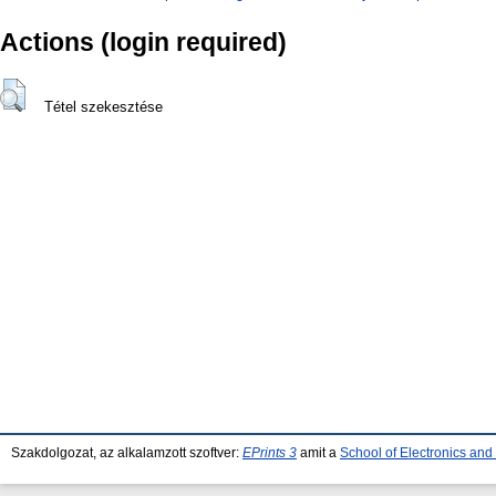
Actions (login required)
Tétel szekesztése
Szakdolgozat, az alkalamzott szoftver:
EPrints 3
amit a
School of Electronics an