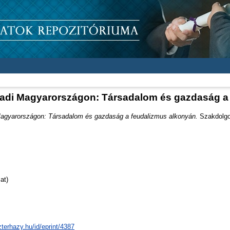
ázadi Magyarországon: Társadalom és gazdaság a
Magyarországon: Társadalom és gazdaság a feudalizmus alkonyán.
Szakdolgoz
at)
zterhazy.hu/id/eprint/4387