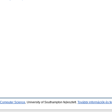
d Computer Science
, University of Southampton fejlesztett.
További információk és fe