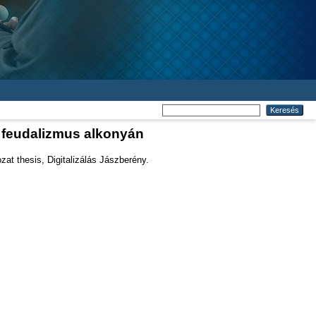
 feudalizmus alkonyán
at thesis, Digitalizálás Jászberény.