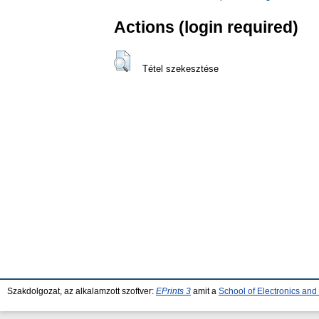
Actions (login required)
Tétel szekesztése
Szakdolgozat, az alkalamzott szoftver:
EPrints 3
amit a
School of Electronics an