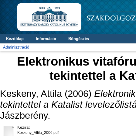
Kezdőlap
Információ
Böngészés
Adminisztráció
Elektronikus vitafó
tekintettel a Ka
Keskeny, Attila
(2006)
Elektroni
tekintettel a Katalist levelezőlist
Jászberény.
Kézirat
Keskeny_Attila_2006.pdf