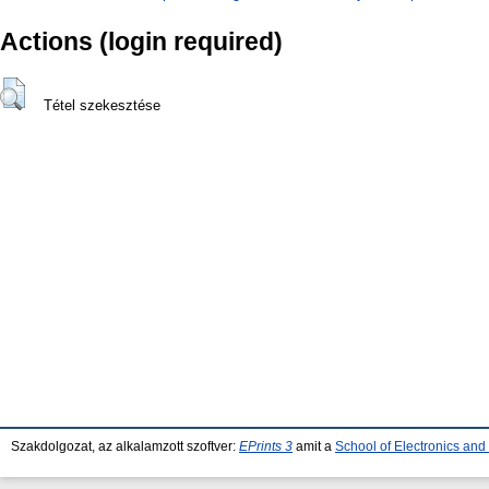
Actions (login required)
Tétel szekesztése
Szakdolgozat, az alkalamzott szoftver:
EPrints 3
amit a
School of Electronics an