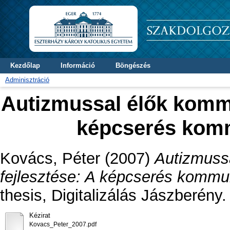
Kezdőlap
Információ
Böngészés
Adminisztráció
Autizmussal élők kommu
képcserés komm
Kovács, Péter
(2007)
Autizmuss
fejlesztése: A képcserés kommu
thesis, Digitalizálás Jászberény.
Kézirat
Kovacs_Peter_2007.pdf