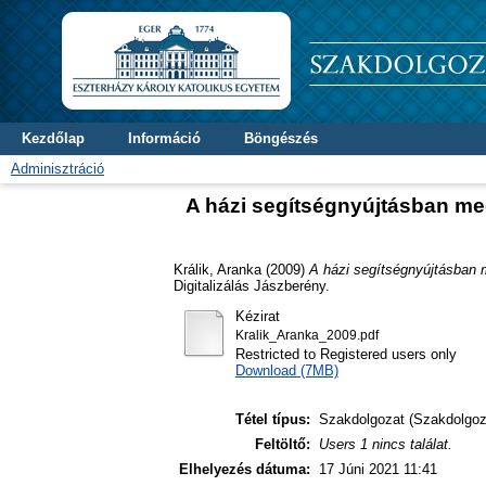
Kezdőlap
Információ
Böngészés
Adminisztráció
A házi segítségnyújtásban meg
Králik, Aranka
(2009)
A házi segítségnyújtásban 
Digitalizálás Jászberény.
Kézirat
Kralik_Aranka_2009.pdf
Restricted to Registered users only
Download (7MB)
Tétel típus:
Szakdolgozat (Szakdolgoz
Feltöltő:
Users 1 nincs találat.
Elhelyezés dátuma:
17 Júni 2021 11:41