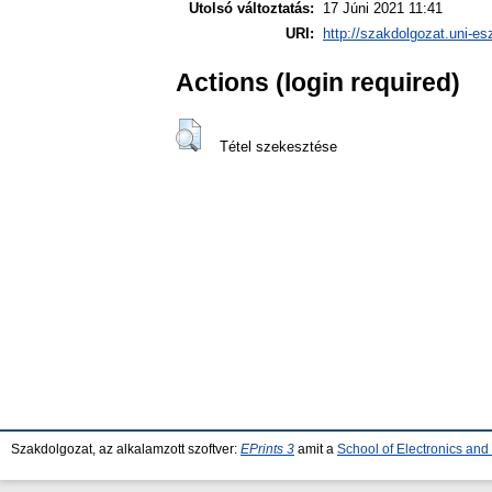
Utolsó változtatás:
17 Júni 2021 11:41
URI:
http://szakdolgozat.uni-es
Actions (login required)
Tétel szekesztése
Szakdolgozat, az alkalamzott szoftver:
EPrints 3
amit a
School of Electronics an