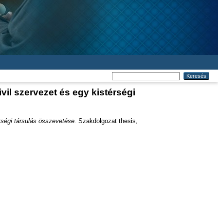
il szervezet és egy kistérségi
ségi társulás összevetése.
Szakdolgozat thesis,