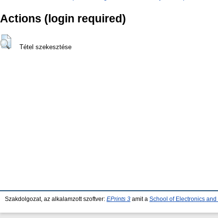
Actions (login required)
Tétel szekesztése
Szakdolgozat, az alkalamzott szoftver:
EPrints 3
amit a
School of Electronics an