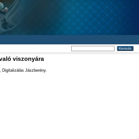
 való viszonyára
 Digitalizálás Jászberény.