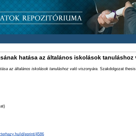
ásának hatása az általános iskolások tanuláshoz
tása az általános iskolások tanuláshoz való viszonyára.
Szakdolgozat thesis,
at)
zterhazy.hu/id/eprint/4586