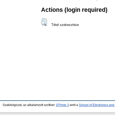
Actions (login required)
Tétel szekesztése
Szakdolgozat, az alkalamzott szoftver:
EPrints 3
amit a
School of Electronics an