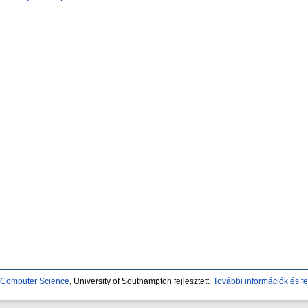
d Computer Science
, University of Southampton fejlesztett.
További információk és fe