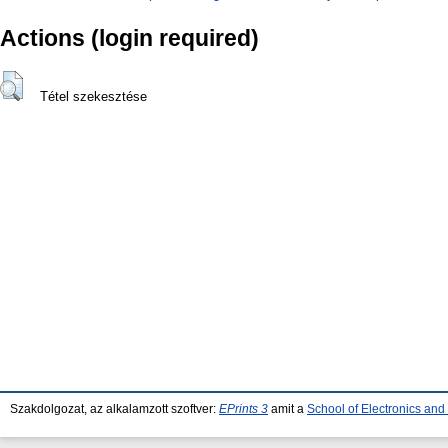
Actions (login required)
Tétel szekesztése
Szakdolgozat, az alkalamzott szoftver:
EPrints 3
amit a
School of Electronics an