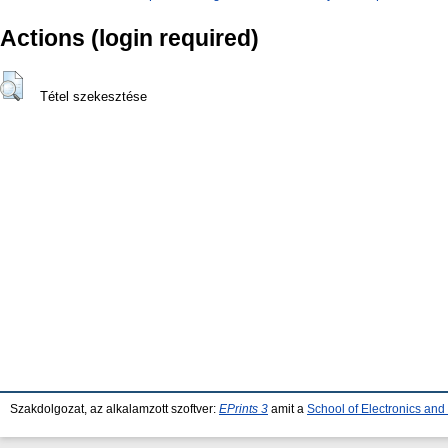
Actions (login required)
Tétel szekesztése
Szakdolgozat, az alkalamzott szoftver:
EPrints 3
amit a
School of Electronics an