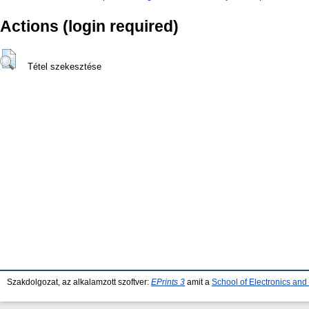
Actions (login required)
Tétel szekesztése
Szakdolgozat, az alkalamzott szoftver:
EPrints 3
amit a
School of Electronics an