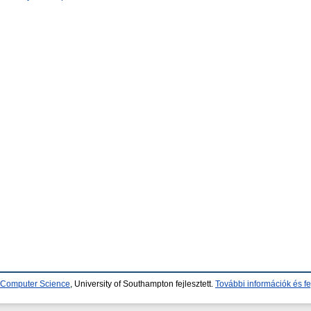
d Computer Science
, University of Southampton fejlesztett.
További információk és fe