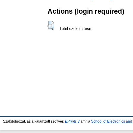
Actions (login required)
Tétel szekesztése
Szakdolgozat, az alkalamzott szoftver:
EPrints 3
amit a
School of Electronics an