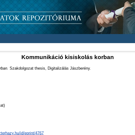
Kommunikáció kisiskolás korban
rban.
Szakdolgozat thesis, Digitalizálás Jászberény.
at)
zterhazy.hu/id/eprint/4767