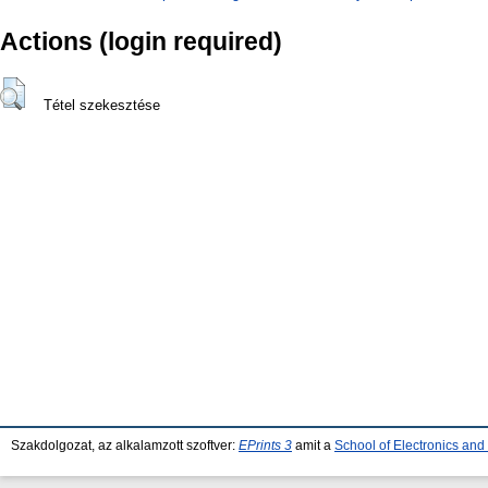
Actions (login required)
Tétel szekesztése
Szakdolgozat, az alkalamzott szoftver:
EPrints 3
amit a
School of Electronics an