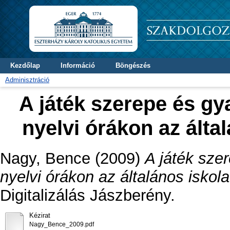
Kezdőlap
Információ
Böngészés
Adminisztráció
A játék szerepe és gy
nyelvi órákon az álta
Nagy, Bence
(2009)
A játék sze
nyelvi órákon az általános iskol
Digitalizálás Jászberény.
Kézirat
Nagy_Bence_2009.pdf