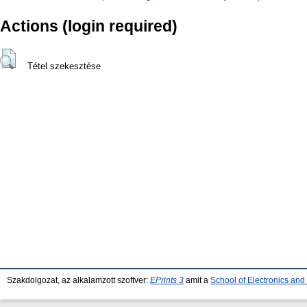
Actions (login required)
Tétel szekesztése
Szakdolgozat, az alkalamzott szoftver:
EPrints 3
amit a
School of Electronics an