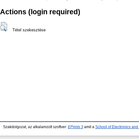
Actions (login required)
Tétel szekesztése
Szakdolgozat, az alkalamzott szoftver:
EPrints 3
amit a
School of Electronics an