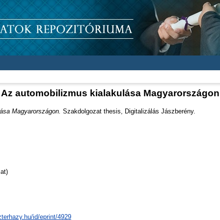
Az automobilizmus kialakulása Magyarországon
lása Magyarországon.
Szakdolgozat thesis, Digitalizálás Jászberény.
at)
zterhazy.hu/id/eprint/4929