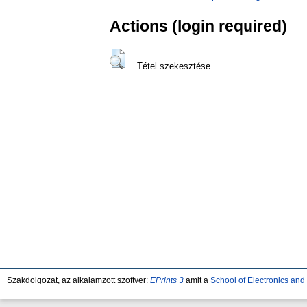
Actions (login required)
Tétel szekesztése
Szakdolgozat, az alkalamzott szoftver:
EPrints 3
amit a
School of Electronics an