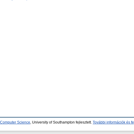
d Computer Science
, University of Southampton fejlesztett.
További információk és fe