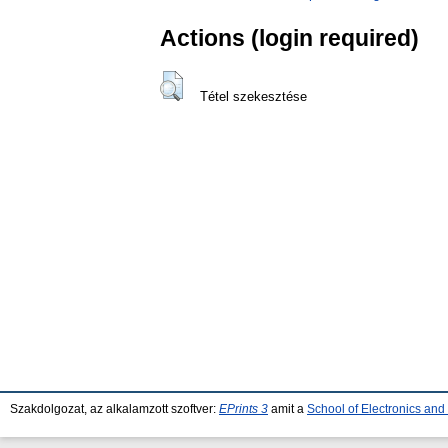
Actions (login required)
Tétel szekesztése
Szakdolgozat, az alkalamzott szoftver:
EPrints 3
amit a
School of Electronics an