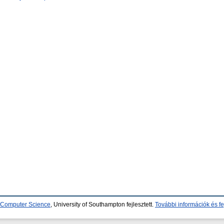
d Computer Science
, University of Southampton fejlesztett.
További információk és fe