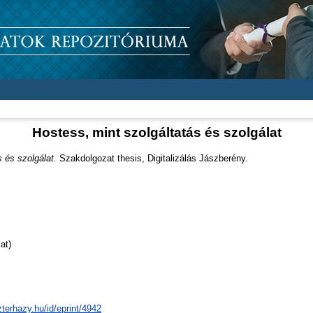
Hostess, mint szolgáltatás és szolgálat
 és szolgálat.
Szakdolgozat thesis, Digitalizálás Jászberény.
at)
zterhazy.hu/id/eprint/4942