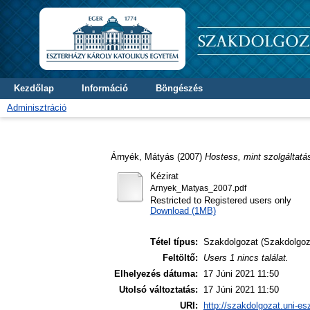
Kezdőlap
Információ
Böngészés
Adminisztráció
Árnyék, Mátyás
(2007)
Hostess, mint szolgáltatás
Kézirat
Arnyek_Matyas_2007.pdf
Restricted to Registered users only
Download (1MB)
Tétel típus:
Szakdolgozat (Szakdolgoz
Feltöltő:
Users 1 nincs találat.
Elhelyezés dátuma:
17 Júni 2021 11:50
Utolsó változtatás:
17 Júni 2021 11:50
URI:
http://szakdolgozat.uni-es