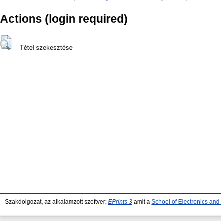
Actions (login required)
Tétel szekesztése
Szakdolgozat, az alkalamzott szoftver:
EPrints 3
amit a
School of Electronics an