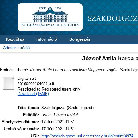
Kezdőlap
Információ
Böngészés
Adminisztráció
József Attila harca
Bodnár, Tiborné
József Attila harca a szocialista Magyarországért.
Szakdolgoz
Digitalizált
20160909104056.pdf
Restricted to Registered users only
Download (15MB)
Tétel típus:
Szakdolgozat (Szakdolgozat)
Feltöltő:
Users 1 nincs találat.
Elhelyezés dátuma:
17 Júni 2021 11:51
Utolsó változtatás:
17 Júni 2021 11:51
URI:
http://szakdolgozat.uni-eszterhazy.hu/id/eprint/4974