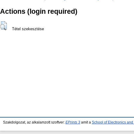
Actions (login required)
Tétel szekesztése
Szakdolgozat, az alkalamzott szoftver:
EPrints 3
amit a
School of Electronics an