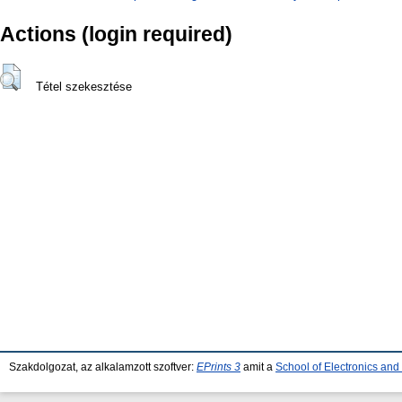
Actions (login required)
Tétel szekesztése
Szakdolgozat, az alkalamzott szoftver:
EPrints 3
amit a
School of Electronics an