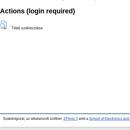
Actions (login required)
Tétel szekesztése
Szakdolgozat, az alkalamzott szoftver:
EPrints 3
amit a
School of Electronics an