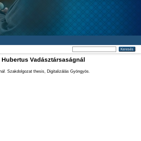
i Hubertus Vadásztársaságnál
nál.
Szakdolgozat thesis, Digitalizálás Gyöngyös.