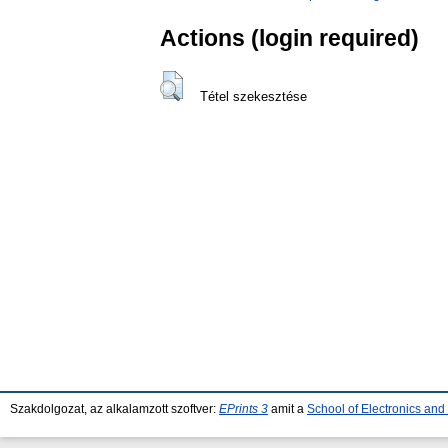
Actions (login required)
Tétel szekesztése
Szakdolgozat, az alkalamzott szoftver:
EPrints 3
amit a
School of Electronics an