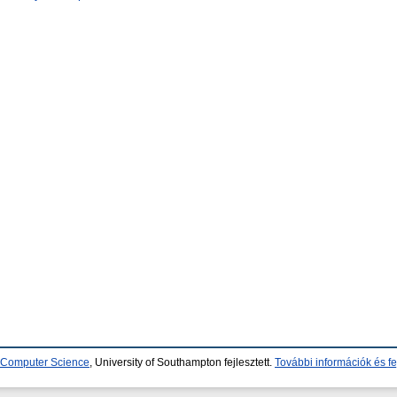
d Computer Science
, University of Southampton fejlesztett.
További információk és fe