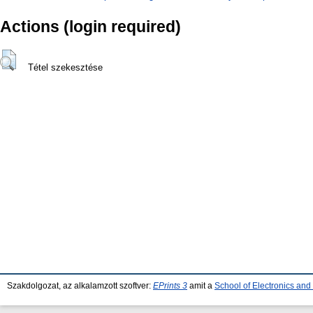
Actions (login required)
Tétel szekesztése
Szakdolgozat, az alkalamzott szoftver:
EPrints 3
amit a
School of Electronics an