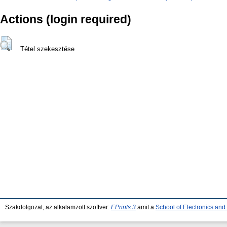
Actions (login required)
Tétel szekesztése
Szakdolgozat, az alkalamzott szoftver:
EPrints 3
amit a
School of Electronics an