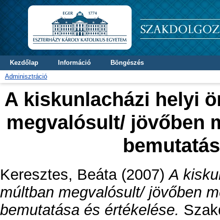
Kezdőlap
Információ
Böngészés
Adminisztráció
A kiskunlacházi helyi 
megvalósult/ jövőben
bemutatás
Keresztes, Beáta
(2007)
A kisku
múltban megvalósult/ jövőben 
bemutatása és értékelése.
Szakd