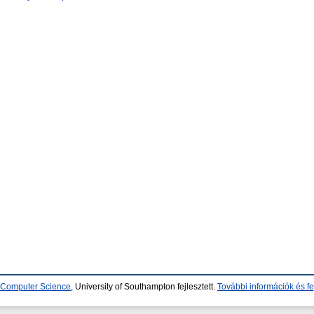
d Computer Science
, University of Southampton fejlesztett.
További információk és fe