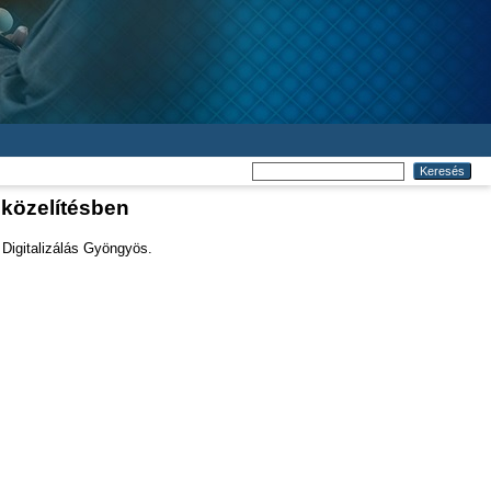
gközelítésben
Digitalizálás Gyöngyös.