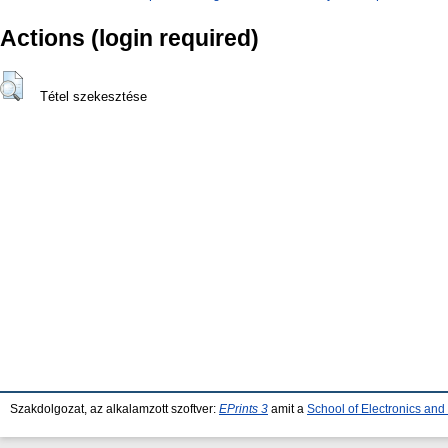
Actions (login required)
Tétel szekesztése
Szakdolgozat, az alkalamzott szoftver:
EPrints 3
amit a
School of Electronics an