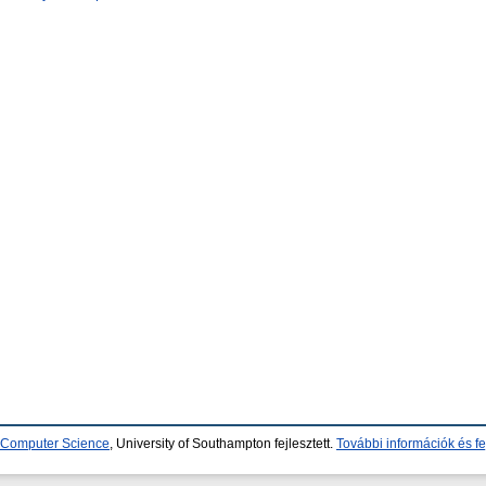
d Computer Science
, University of Southampton fejlesztett.
További információk és fe