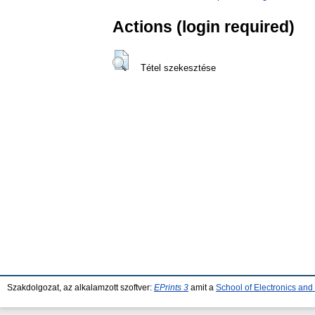
Actions (login required)
Tétel szekesztése
Szakdolgozat, az alkalamzott szoftver:
EPrints 3
amit a
School of Electronics an