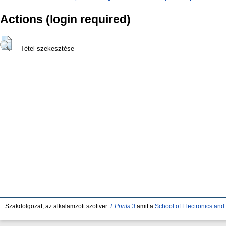
Actions (login required)
Tétel szekesztése
Szakdolgozat, az alkalamzott szoftver:
EPrints 3
amit a
School of Electronics an