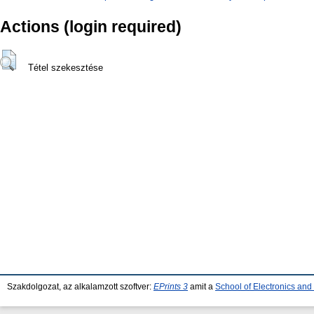
Actions (login required)
Tétel szekesztése
Szakdolgozat, az alkalamzott szoftver:
EPrints 3
amit a
School of Electronics an