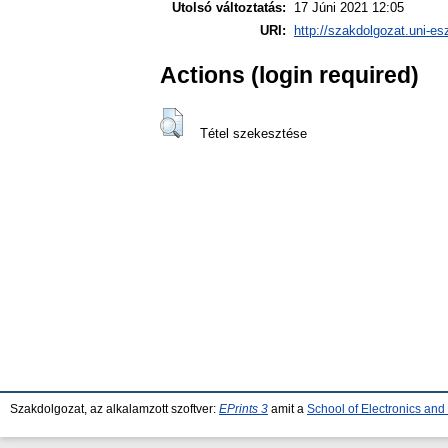
Utolsó változtatás:
17 Júni 2021 12:05
URI:
http://szakdolgozat.uni-es
Actions (login required)
Tétel szekesztése
Szakdolgozat, az alkalamzott szoftver:
EPrints 3
amit a
School of Electronics an