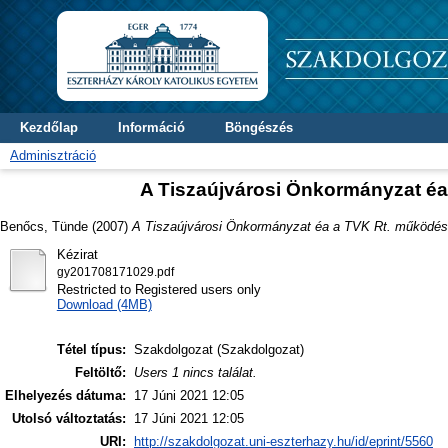
Kezdőlap
Információ
Böngészés
Adminisztráció
A Tiszaújvárosi Önkormányzat é
Benőcs, Tünde
(2007)
A Tiszaújvárosi Önkormányzat éa a TVK Rt. működés
Kézirat
gy201708171029.pdf
Restricted to Registered users only
Download (4MB)
Tétel típus:
Szakdolgozat (Szakdolgozat)
Feltöltő:
Users 1 nincs találat.
Elhelyezés dátuma:
17 Júni 2021 12:05
Utolsó változtatás:
17 Júni 2021 12:05
URI:
http://szakdolgozat.uni-eszterhazy.hu/id/eprint/5560