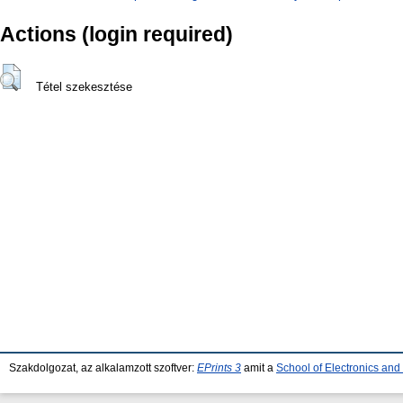
Actions (login required)
Tétel szekesztése
Szakdolgozat, az alkalamzott szoftver:
EPrints 3
amit a
School of Electronics an