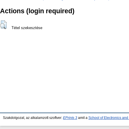
Actions (login required)
Tétel szekesztése
Szakdolgozat, az alkalamzott szoftver:
EPrints 3
amit a
School of Electronics an