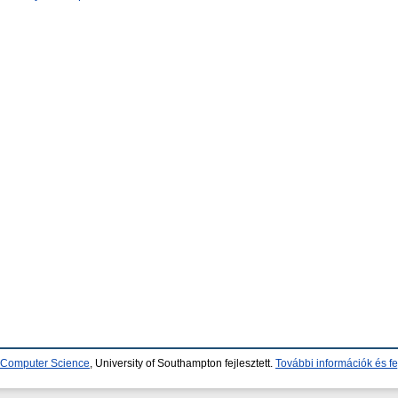
d Computer Science
, University of Southampton fejlesztett.
További információk és fe