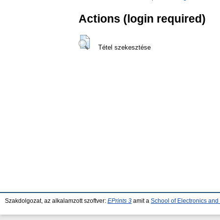
Actions (login required)
Tétel szekesztése
Szakdolgozat, az alkalamzott szoftver:
EPrints 3
amit a
School of Electronics an