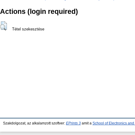
Actions (login required)
Tétel szekesztése
Szakdolgozat, az alkalamzott szoftver:
EPrints 3
amit a
School of Electronics an