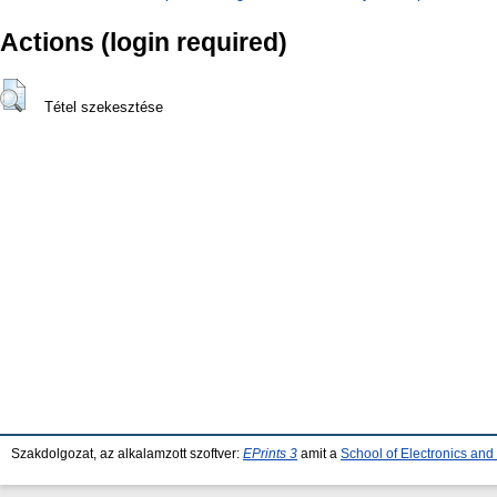
Actions (login required)
Tétel szekesztése
Szakdolgozat, az alkalamzott szoftver:
EPrints 3
amit a
School of Electronics an