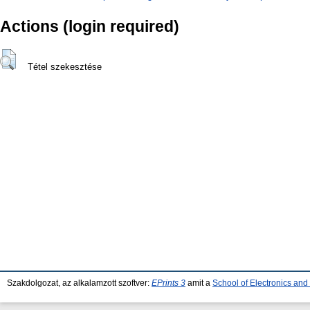
Actions (login required)
Tétel szekesztése
Szakdolgozat, az alkalamzott szoftver:
EPrints 3
amit a
School of Electronics an