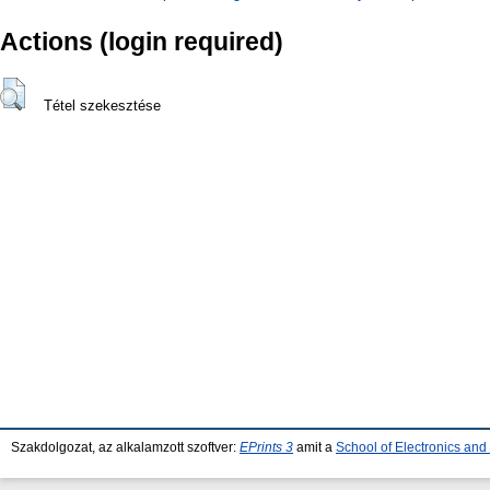
Actions (login required)
Tétel szekesztése
Szakdolgozat, az alkalamzott szoftver:
EPrints 3
amit a
School of Electronics an