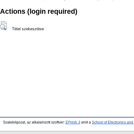
Actions (login required)
Tétel szekesztése
Szakdolgozat, az alkalamzott szoftver:
EPrints 3
amit a
School of Electronics an