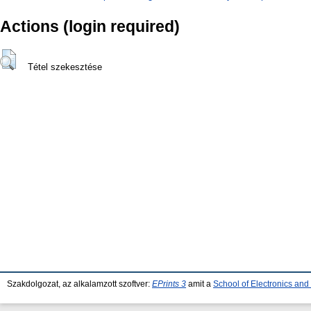
Actions (login required)
Tétel szekesztése
Szakdolgozat, az alkalamzott szoftver:
EPrints 3
amit a
School of Electronics an