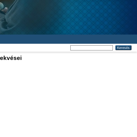
rekvései