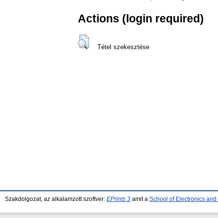
Actions (login required)
Tétel szekesztése
Szakdolgozat, az alkalamzott szoftver:
EPrints 3
amit a
School of Electronics an