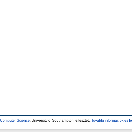
d Computer Science
, University of Southampton fejlesztett.
További információk és fe