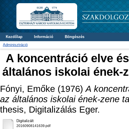
Kezdőlap
Információ
Böngészés
Adminisztráció
A koncentráció elve és
általános iskolai ének-z
Fónyi, Emőke
(1976)
A koncentr
az általános iskolai ének-zene ta
thesis, Digitalizálás Eger.
Digitalizált
20160908141639.pdf