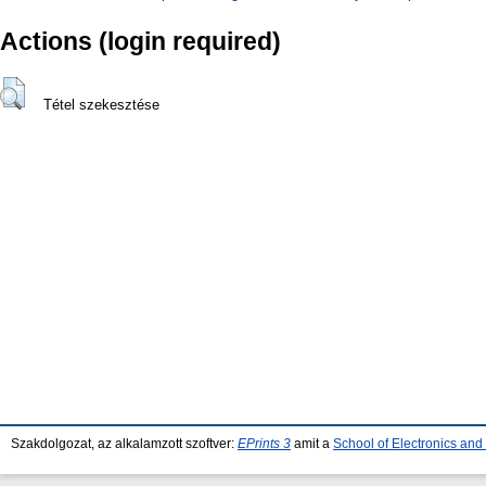
Actions (login required)
Tétel szekesztése
Szakdolgozat, az alkalamzott szoftver:
EPrints 3
amit a
School of Electronics an