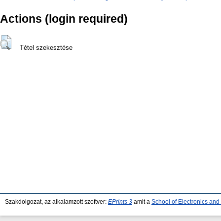
Actions (login required)
Tétel szekesztése
Szakdolgozat, az alkalamzott szoftver:
EPrints 3
amit a
School of Electronics an