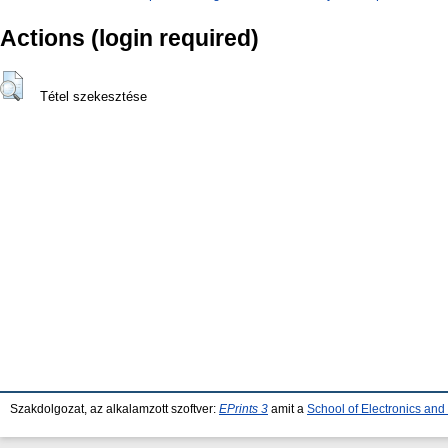
Actions (login required)
Tétel szekesztése
Szakdolgozat, az alkalamzott szoftver:
EPrints 3
amit a
School of Electronics an