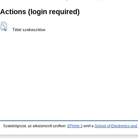
Actions (login required)
Tétel szekesztése
Szakdolgozat, az alkalamzott szoftver:
EPrints 3
amit a
School of Electronics an