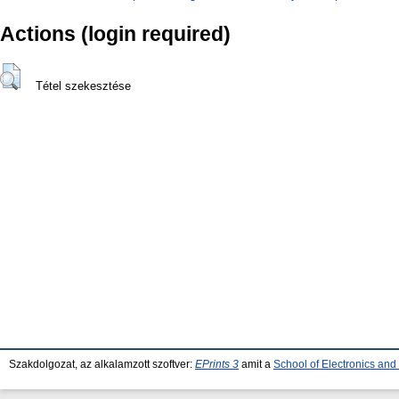
Actions (login required)
Tétel szekesztése
Szakdolgozat, az alkalamzott szoftver:
EPrints 3
amit a
School of Electronics an