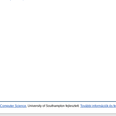
d Computer Science
, University of Southampton fejlesztett.
További információk és fe