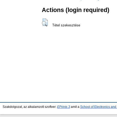
Actions (login required)
Tétel szekesztése
Szakdolgozat, az alkalamzott szoftver:
EPrints 3
amit a
School of Electronics an