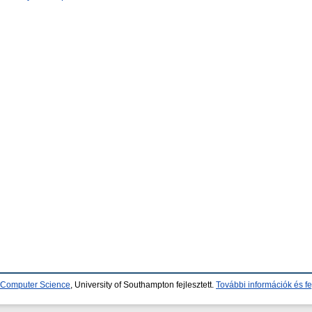
d Computer Science
, University of Southampton fejlesztett.
További információk és fe