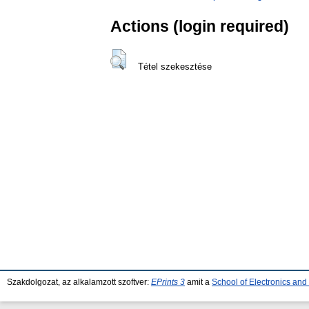
Actions (login required)
Tétel szekesztése
Szakdolgozat, az alkalamzott szoftver:
EPrints 3
amit a
School of Electronics an